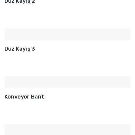
Düz Kayış 2
Düz Kayış 3
Konveyör Bant