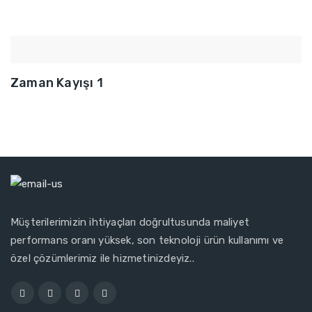
Zaman Kayışı 1
Müşterilerimizin ihtiyaçları doğrultusunda maliyet
performans oranı yüksek, son teknoloji ürün kullanımı ve
özel çözümlerimiz ile hizmetinizdeyiz..