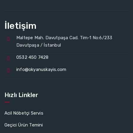
İletişim
Maltepe Mah. Davutpaşa Cad. Tim-1 No:6/233
Davutpaşa / İstanbul
0532 450 7428
info@okyanuskayis.com
Hızlı Linkler
Acil Nöbetçi Servis
Geçici Ürün Temini